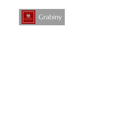
Grabiny