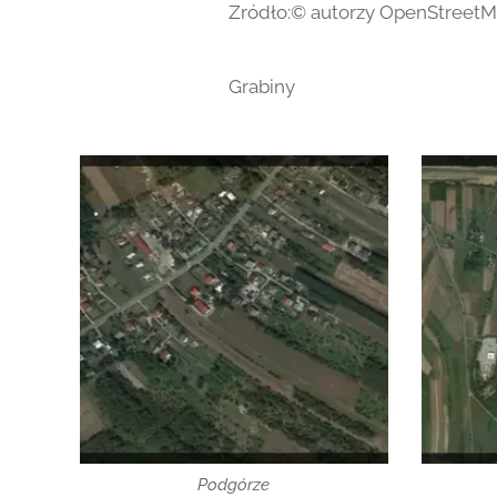
Zródło:© autorzy OpenStreet
Grabiny
Podgórze