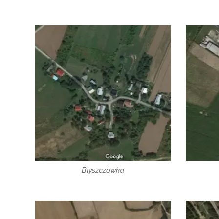
Błyszczówka