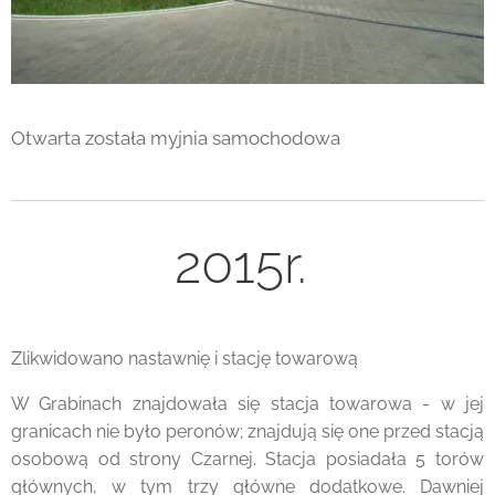
Otwarta została myjnia samochodowa
2015r.
Zlikwidowano nastawnię i stację towarową
W Grabinach znajdowała się stacja towarowa - w jej
granicach nie było peronów; znajdują się one przed stacją
osobową od strony Czarnej. Stacja posiadała 5 torów
głównych, w tym trzy główne dodatkowe. Dawniej