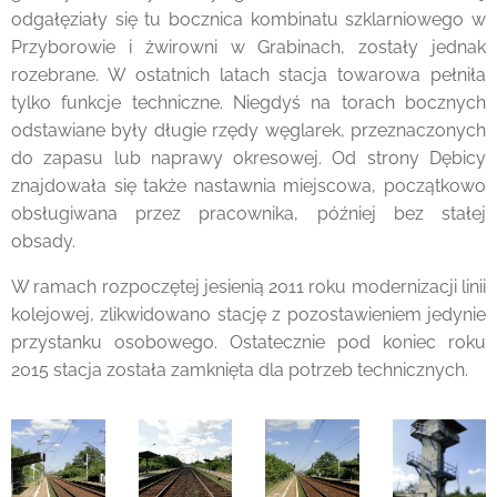
odgałęziały się tu bocznica kombinatu szklarniowego w
Przyborowie i żwirowni w Grabinach, zostały jednak
rozebrane. W ostatnich latach stacja towarowa pełniła
tylko funkcje techniczne. Niegdyś na torach bocznych
odstawiane były długie rzędy węglarek, przeznaczonych
do zapasu lub naprawy okresowej. Od strony Dębicy
znajdowała się także nastawnia miejscowa, początkowo
obsługiwana przez pracownika, później bez stałej
obsady.
W ramach rozpoczętej jesienią 2011 roku modernizacji linii
kolejowej, zlikwidowano stację z pozostawieniem jedynie
przystanku osobowego. Ostatecznie pod koniec roku
2015 stacja została zamknięta dla potrzeb technicznych.