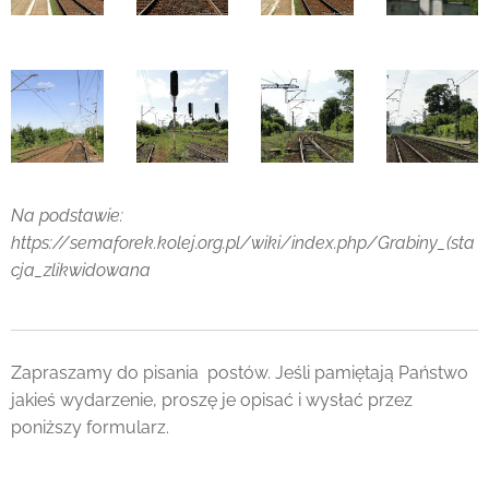
Na podstawie:
https://semaforek.kolej.org.pl/wiki/index.php/Grabiny_(sta
cja_zlikwidowana
Zapraszamy do pisania postów. Jeśli pamiętają Państwo
jakieś wydarzenie, proszę je opisać i wysłać przez
poniższy formularz.