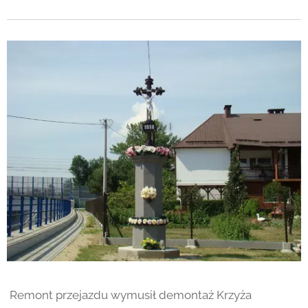
Remont przejazdu wymusił demontaż Krzyża