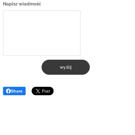
Napisz wiadmość
wyślij
Share