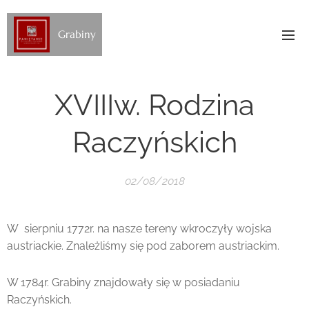
Grabiny
XVIIIw. Rodzina
Raczyńskich
02/08/2018
W sierpniu 1772r. na nasze tereny wkroczyły wojska
austriackie. Znależliśmy się pod zaborem austriackim.
W 1784r. Grabiny znajdowały się w posiadaniu
Raczyńskich.